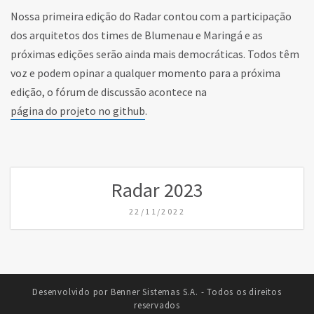
Nossa primeira edição do Radar contou com a participação
dos arquitetos dos times de Blumenau e Maringá e as
próximas edições serão ainda mais democráticas. Todos têm
voz e podem opinar a qualquer momento para a próxima
edição, o fórum de discussão acontece na
página do projeto no github
.
Radar 2023
22/11/2022
Desenvolvido por Benner Sistemas S.A. - Todos os direitos
reservados