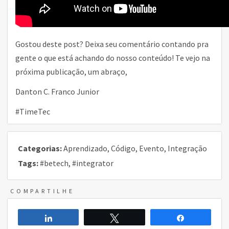
Gostou deste post? Deixa seu comentário contando pra
gente o que está achando do nosso conteúdo! Te vejo na
próxima publicação, um abraço,
Danton C. Franco Junior
#TimeTec
Categorias:
Aprendizado
,
Código
,
Evento
,
Integração
Tags:
#betech
,
#integrator
COMPARTILHE
Compartilhar
Twittar
Compartilh