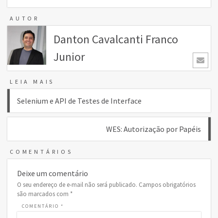
AUTOR
Danton Cavalcanti Franco
Junior
LEIA MAIS
Navegação
Selenium e API de Testes de Interface
de
WES: Autorização por Papéis
Post
COMENTÁRIOS
Deixe um comentário
O seu endereço de e-mail não será publicado.
Campos obrigatórios
são marcados com
*
COMENTÁRIO
*