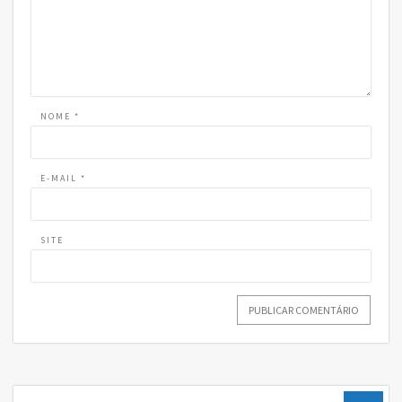
NOME
*
E-MAIL
*
SITE
Pesquisar: