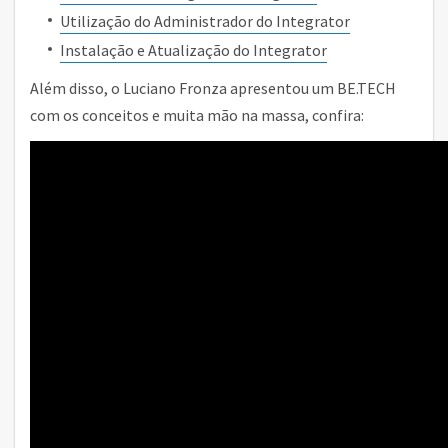
Utilização do Administrador do Integrator
Instalação e Atualização do Integrator
Além disso, o Luciano Fronza apresentou um BE.TECH
com os conceitos e muita mão na massa, confira: