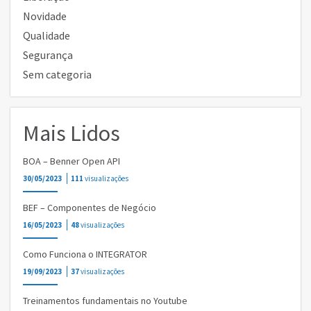
Novidade
Qualidade
Segurança
Sem categoria
Mais Lidos
BOA – Benner Open API
30/05/2023
111
visualizações
BEF – Componentes de Negócio
16/05/2023
48
visualizações
Como Funciona o INTEGRATOR
19/09/2023
37
visualizações
Treinamentos fundamentais no Youtube