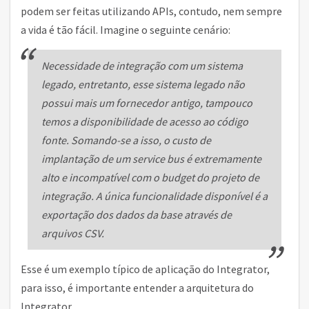
podem ser feitas utilizando APIs, contudo, nem sempre
a vida é tão fácil. Imagine o seguinte cenário:
Necessidade de integração com um sistema
legado, entretanto, esse sistema legado não
possui mais um fornecedor antigo, tampouco
temos a disponibilidade de acesso ao código
fonte. Somando-se a isso, o custo de
implantação de um service bus é extremamente
alto e incompatível com o budget do projeto de
integração. A única funcionalidade disponível é a
exportação dos dados da base através de
arquivos CSV.
Esse é um exemplo típico de aplicação do Integrator,
para isso, é importante entender a arquitetura do
Integrator.