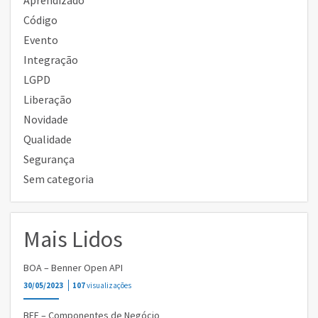
Aprendizado
Código
Evento
Integração
LGPD
Liberação
Novidade
Qualidade
Segurança
Sem categoria
Mais Lidos
BOA – Benner Open API
30/05/2023
107
visualizações
BEF – Componentes de Negócio