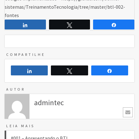
sistemas/TreinamentoTecnologia/tree/master/btl-002-
fontes
Compartilhar
Twittar
Comparti
COMPARTILHE
Compartilhar
Twittar
Compartilh
AUTOR
admintec
LEIA MAIS
Navegação
#001 – Apresentando o BTL