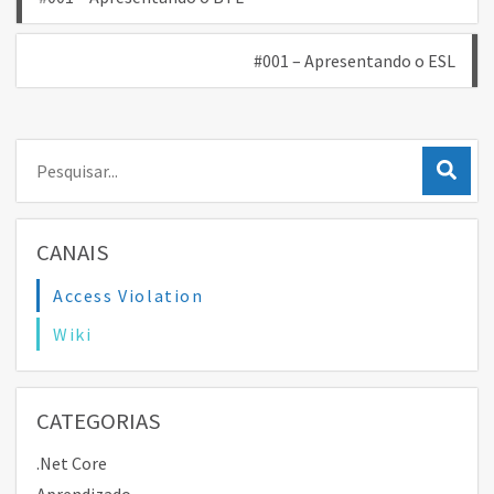
de
#001 – Apresentando o ESL
Post
Pesquisar:
CANAIS
Access Violation
Wiki
CATEGORIAS
.Net Core