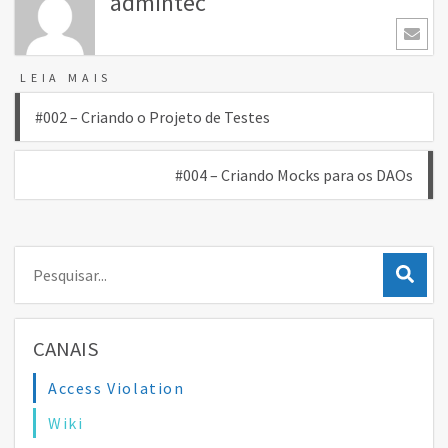
admintec
LEIA MAIS
Navegação
#002 – Criando o Projeto de Testes
de
#004 – Criando Mocks para os DAOs
Post
Pesquisar:
CANAIS
Access Violation
Wiki