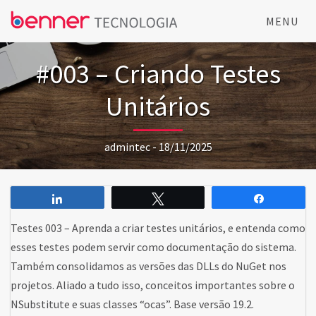
MENU
#003 – Criando Testes
Unitários
admintec - 18/11/2025
Compartilhar
Twittar
Comparti
Testes 003 – Aprenda a criar testes unitários, e entenda como
esses testes podem servir como documentação do sistema.
Também consolidamos as versões das DLLs do NuGet nos
projetos. Aliado a tudo isso, conceitos importantes sobre o
NSubstitute e suas classes “ocas”. Base versão 19.2.