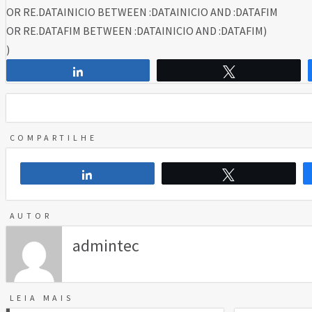
OR RE.DATAINICIO BETWEEN :DATAINICIO AND :DATAFIM
OR RE.DATAFIM BETWEEN :DATAINICIO AND :DATAFIM)
)
Compartilhar
Twittar
COMPARTILHE
Compartilhar
Twittar
AUTOR
admintec
LEIA MAIS