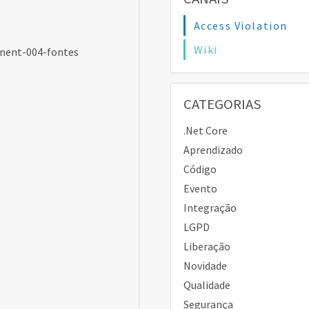
Access Violation
Wiki
nent-004-fontes
CATEGORIAS
.Net Core
Aprendizado
Código
Evento
Integração
LGPD
Liberação
Novidade
Qualidade
Segurança