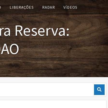
O
LIBERAÇÕES
RADAR
VÍDEOS
ra Reserva:
DAO