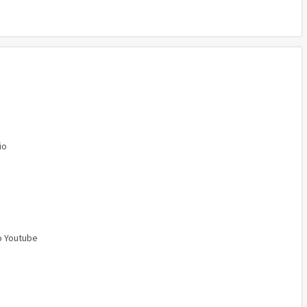
io
o Youtube