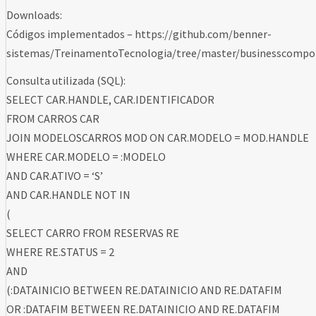
Downloads:
Códigos implementados – https://github.com/benner-
sistemas/TreinamentoTecnologia/tree/master/businesscompo
Consulta utilizada (SQL):
SELECT CAR.HANDLE, CAR.IDENTIFICADOR
FROM CARROS CAR
JOIN MODELOSCARROS MOD ON CAR.MODELO = MOD.HANDLE
WHERE CAR.MODELO = :MODELO
AND CAR.ATIVO = ‘S’
AND CAR.HANDLE NOT IN
(
SELECT CARRO FROM RESERVAS RE
WHERE RE.STATUS = 2
AND
(:DATAINICIO BETWEEN RE.DATAINICIO AND RE.DATAFIM
OR :DATAFIM BETWEEN RE.DATAINICIO AND RE.DATAFIM