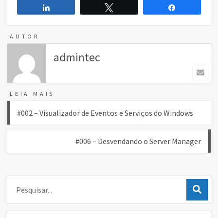
Compartilhar
Twittar
Compartilh
AUTOR
admintec
LEIA MAIS
Navegação
#002 – Visualizador de Eventos e Serviços do Windows
de
#006 – Desvendando o Server Manager
Post
Pesquisar: