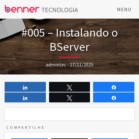
MENU
#005 – Instalando o
BServer
admintec - 17/11/2025
Compartilhar
Twittar
Comparti
Compartilhar
Twittar
Comparti
COMPARTILHE