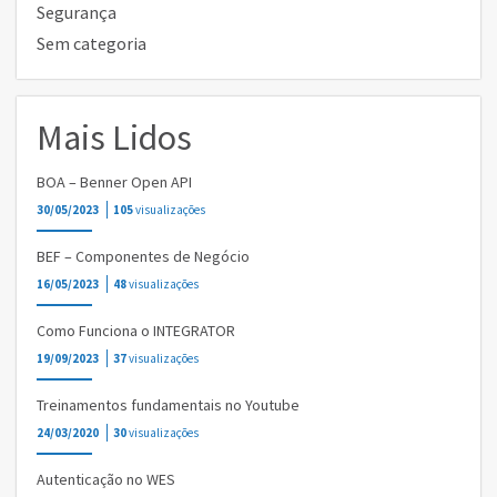
Segurança
Sem categoria
Mais Lidos
BOA – Benner Open API
30/05/2023
105
visualizações
BEF – Componentes de Negócio
16/05/2023
48
visualizações
Como Funciona o INTEGRATOR
19/09/2023
37
visualizações
Treinamentos fundamentais no Youtube
24/03/2020
30
visualizações
Autenticação no WES