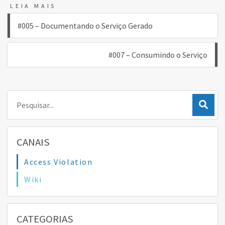
LEIA MAIS
Navegação
#005 – Documentando o Serviço Gerado
de
#007 – Consumindo o Serviço
Post
Pesquisar:
CANAIS
Access Violation
Wiki
CATEGORIAS