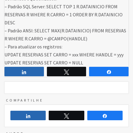
– Padrão SQL Server: SELECT TOP 1 R.DATAINICIO FROM
RESERVAS R WHERE R.CARRO = 1 ORDER BY R.DATAINICIO
DESC
– Padrão ANSI: SELECT MAX(R.DATAINICIO) FROM RESERVAS
R WHERE R.CARRO = @CAMPO(HANDLE)
– Para atualizar os registros:
UPDATE RESERVAS SET CARRO = xxx WHERE HANDLE = yyy
UPDATE RESERVAS SET CARRO = NULL
Compartilhar
Twittar
Comparti
COMPARTILHE
Compartilhar
Twittar
Compartilh