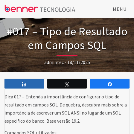
MENU
#017 – Tipo de Resultado
em Campos SQL
admintec - 18/11/2025
Compartilhar
Twittar
Comparti
Dica 017 – Entenda a importância de configurar o tipo de
resultado em campos SQL. De quebra, descubra mais sobre a
importância de escrever um SQL ANSI no lugar de um SQL
específico do banco. Base versão 19.2.
Comandos SQL utilizados: