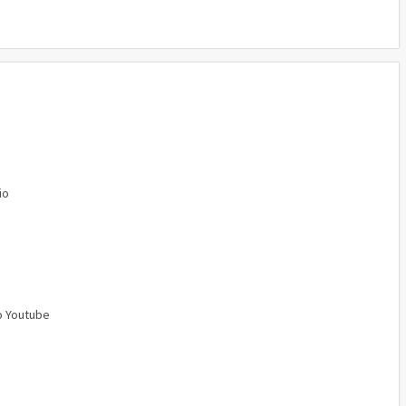
io
o Youtube