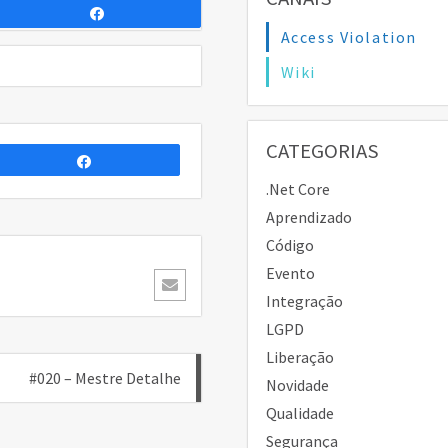
Compartilhar
Access Violation
Wiki
CATEGORIAS
Compartilhar
.Net Core
Aprendizado
Código
Evento
Integração
LGPD
Liberação
#020 – Mestre Detalhe
Novidade
Qualidade
Segurança