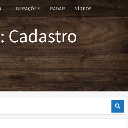
O
LIBERAÇÕES
RADAR
VÍDEOS
o: Cadastro