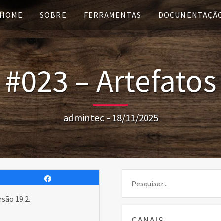
HOME
SOBRE
FERRAMENTAS
DOCUMENTAÇÃ
#023 – Artefatos
admintec - 18/11/2025
Pesquisar:
Compartilhar
são 19.2.
CANAIS