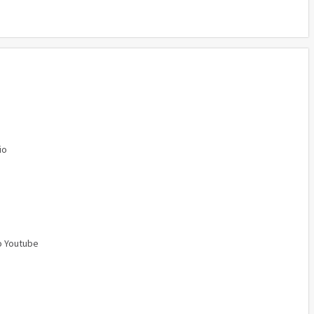
io
o Youtube