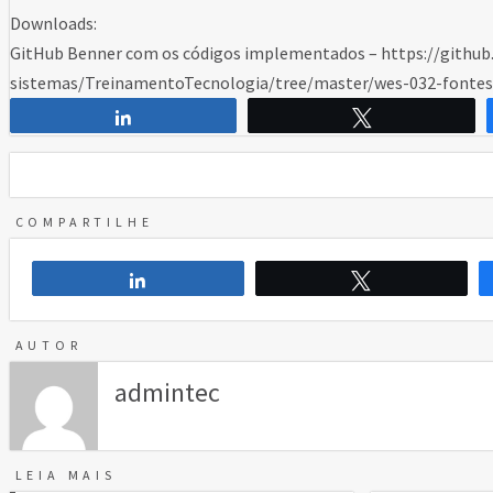
Downloads:
GitHub Benner com os códigos implementados – https://githu
sistemas/TreinamentoTecnologia/tree/master/wes-032-fontes
Compartilhar
Twittar
COMPARTILHE
Compartilhar
Twittar
AUTOR
admintec
LEIA MAIS