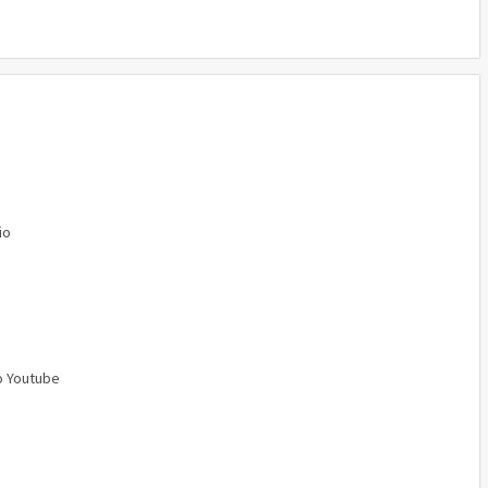
io
o Youtube