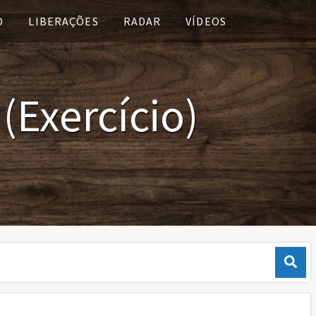
O
LIBERAÇÕES
RADAR
VÍDEOS
(Exercício)