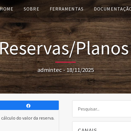
HOME
SOBRE
FERRAMENTAS
DOCUMENTAÇÃ
Reservas/Planos 
admintec - 18/11/2025
Pesquisar:
Compartilhar
cálculo do valor da reserva.
CANAIS