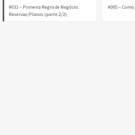
Navegação
#031 – Primeira Regra de Negócio:
#005 – Como 
de
Reservas/Planos (parte 2/2)
Post