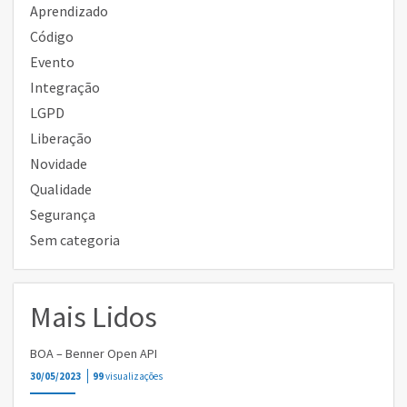
Aprendizado
Código
Evento
Integração
LGPD
Liberação
Novidade
Qualidade
Segurança
Sem categoria
Mais Lidos
BOA – Benner Open API
30/05/2023
99
visualizações