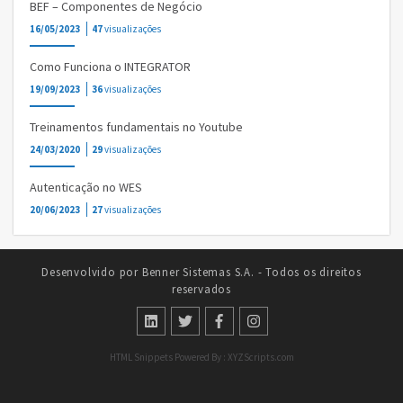
BEF – Componentes de Negócio
16/05/2023
47
visualizações
Como Funciona o INTEGRATOR
19/09/2023
36
visualizações
Treinamentos fundamentais no Youtube
24/03/2020
29
visualizações
Autenticação no WES
20/06/2023
27
visualizações
Desenvolvido por Benner Sistemas S.A. - Todos os direitos
reservados
HTML Snippets
Powered By :
XYZScripts.com