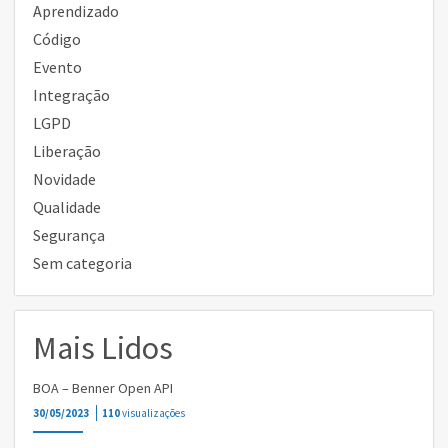
Aprendizado
Código
Evento
Integração
LGPD
Liberação
Novidade
Qualidade
Segurança
Sem categoria
Mais Lidos
BOA – Benner Open API
30/05/2023
110
visualizações