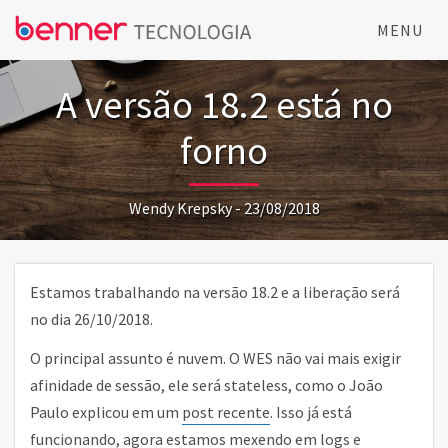
MENU
A versão 18.2 está no
forno
Wendy Krepsky - 23/08/2018
Estamos trabalhando na versão 18.2 e a liberação será
no dia 26/10/2018.
O principal assunto é nuvem. O WES não vai mais exigir
afinidade de sessão, ele será stateless, como o João
Paulo explicou em um
post recente
. Isso já está
funcionando, agora estamos mexendo em logs e