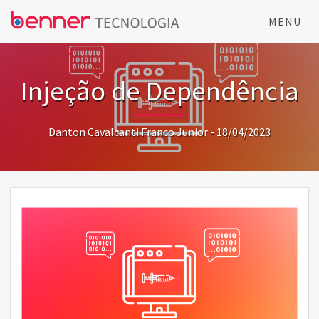
MENU
Injeção de Dependência
Danton Cavalcanti Franco Junior - 18/04/2023