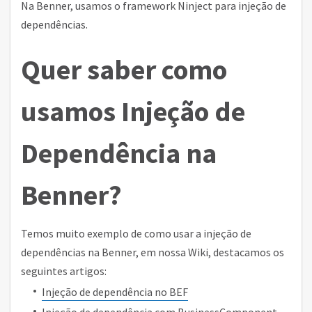
Na Benner, usamos o framework Ninject para injeção de
dependências.
Quer saber como
usamos Injeção de
Dependência na
Benner?
Temos muito exemplo de como usar a injeção de
dependências na Benner, em nossa Wiki, destacamos os
seguintes artigos:
Injeção de dependência no BEF
Injeção de dependência com BusinessComponent