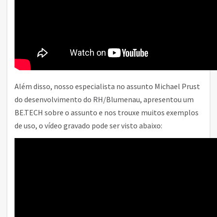
Além disso, nosso especialista no assunto Michael Prust
do desenvolvimento do RH/Blumenau, apresentou um
BE.TECH sobre o assunto e nos trouxe muitos exemplos
de uso, o vídeo gravado pode ser visto abaixo: