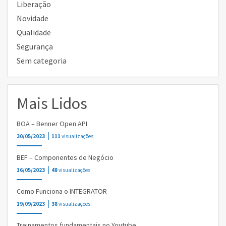
Liberação
Novidade
Qualidade
Segurança
Sem categoria
Mais Lidos
BOA – Benner Open API
30/05/2023
111
visualizações
BEF – Componentes de Negócio
16/05/2023
48
visualizações
Como Funciona o INTEGRATOR
19/09/2023
38
visualizações
Treinamentos fundamentais no Youtube