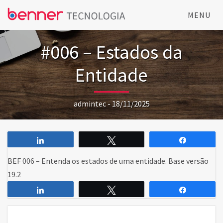
MENU
#006 – Estados da
Entidade
admintec - 18/11/2025
Compartilhar
Twittar
Comparti
BEF 006 – Entenda os estados de uma entidade. Base versão
19.2
Compartilhar
Twittar
Comparti