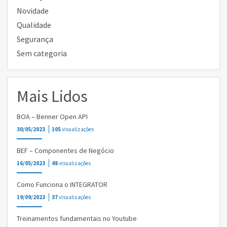
Novidade
Qualidade
Segurança
Sem categoria
Mais Lidos
BOA – Benner Open API
30/05/2023
105
visualizações
BEF – Componentes de Negócio
16/05/2023
48
visualizações
Como Funciona o INTEGRATOR
19/09/2023
37
visualizações
Treinamentos fundamentais no Youtube