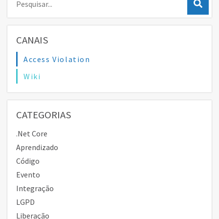
CANAIS
Access Violation
Wiki
CATEGORIAS
.Net Core
Aprendizado
Código
Evento
Integração
LGPD
Liberação