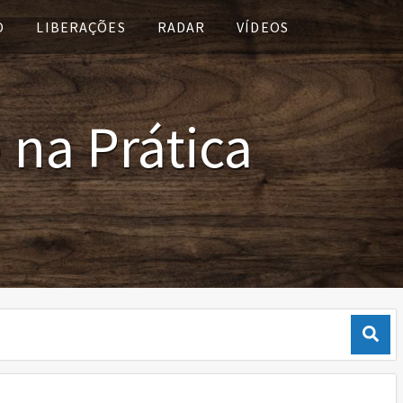
O
LIBERAÇÕES
RADAR
VÍDEOS
 na Prática