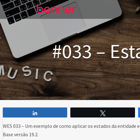
#033 – Est
Compartilhar
Twittar
WES 033 – Um exemplo de como aplicar os estados da entidade e
Base versão 19.2.