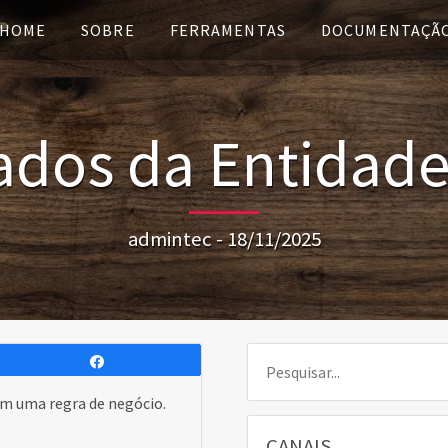
HOME
SOBRE
FERRAMENTAS
DOCUMENTAÇÃ
ados da Entidade
admintec - 18/11/2025
Pesquisar:
Compartilhar
m uma regra de negócio.
CANAIS