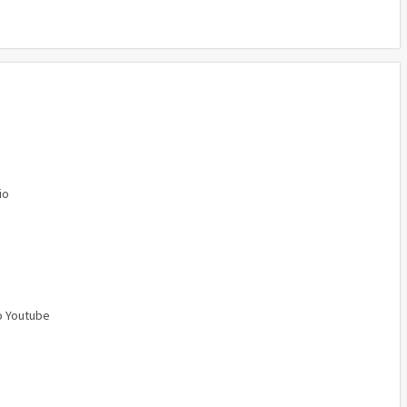
io
o Youtube