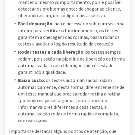
manter o mesmo comportamento, pois é possível
detectar os problemas antes de chegar ao cliente,
liberando assim, um código mais assertivo.
Fácil depuração
: não é necessário subir um sistema
inteiro para verificar o funcionamento, os testes
garantem a checagem das rotinas, basta rodar os
testes e avaliar o log do resultado da execução.
Rodar testes a cada liberação
: os testes sempre
rodam, pois estão na pipeline de liberação de forma
automatizada, a cada liberação tudo é testado
garantindo a qualidade.
Baixo custo
: os testes automatizados rodam
automaticamente, desta forma, diferentemente de
um teste manual que precisa rodar rotina a rotina
(podendo esquecer algumas, ou até mesmo
informar valores diferentes a cada testa), a
automatização roda de forma rápida e completa,
sem variações.
Importante destacar alguns pontos de atenção, que