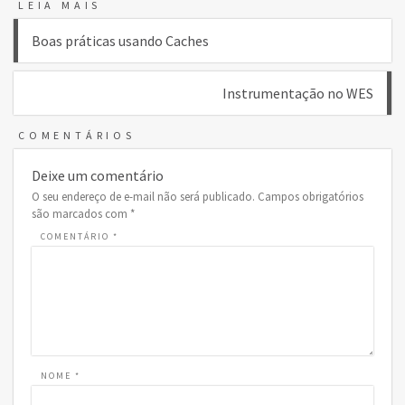
LEIA MAIS
Navegação
Boas práticas usando Caches
de
Instrumentação no WES
Post
COMENTÁRIOS
Deixe um comentário
O seu endereço de e-mail não será publicado.
Campos obrigatórios
são marcados com
*
COMENTÁRIO
*
NOME
*