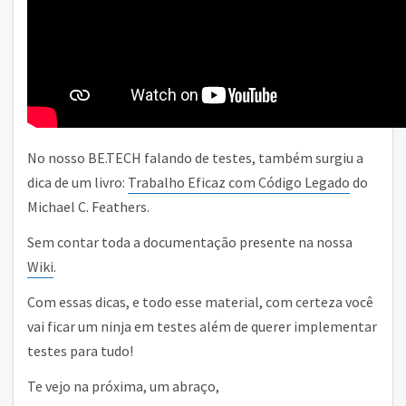
No nosso BE.TECH falando de testes, também surgiu a
dica de um livro:
Trabalho Eficaz com Código Legado
do
Michael C. Feathers.
Sem contar toda a documentação presente na nossa
Wiki
.
Com essas dicas, e todo esse material, com certeza você
vai ficar um ninja em testes além de querer implementar
testes para tudo!
Te vejo na próxima, um abraço,