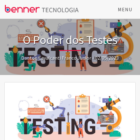
MENU
O Poder dos Testes
Danton Cavalcanti Franco Junior - 02/05/2023