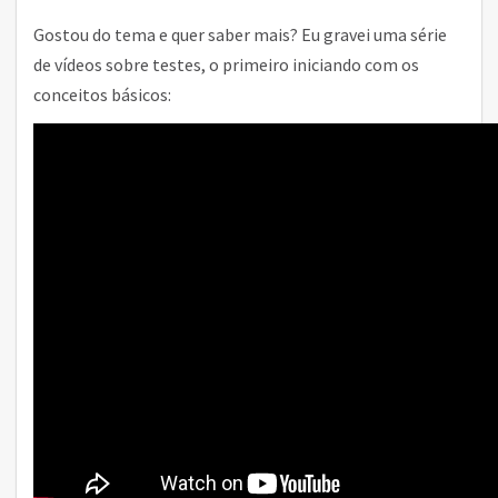
Gostou do tema e quer saber mais? Eu gravei uma série
de vídeos sobre testes, o primeiro iniciando com os
conceitos básicos: