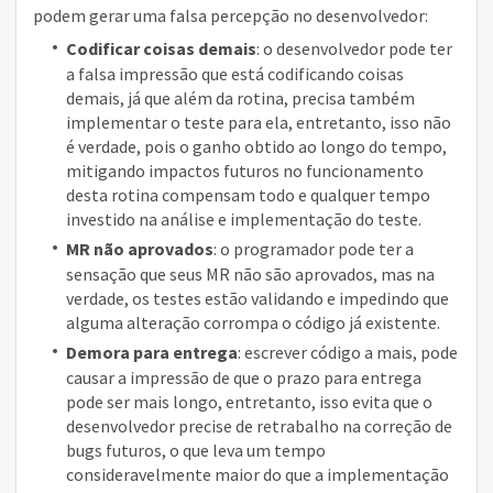
podem gerar uma falsa percepção no desenvolvedor:
Codificar coisas demais
: o desenvolvedor pode ter
a falsa impressão que está codificando coisas
demais, já que além da rotina, precisa também
implementar o teste para ela, entretanto, isso não
é verdade, pois o ganho obtido ao longo do tempo,
mitigando impactos futuros no funcionamento
desta rotina compensam todo e qualquer tempo
investido na análise e implementação do teste.
MR não aprovados
: o programador pode ter a
sensação que seus MR não são aprovados, mas na
verdade, os testes estão validando e impedindo que
alguma alteração corrompa o código já existente.
Demora para entrega
: escrever código a mais, pode
causar a impressão de que o prazo para entrega
pode ser mais longo, entretanto, isso evita que o
desenvolvedor precise de retrabalho na correção de
bugs futuros, o que leva um tempo
consideravelmente maior do que a implementação