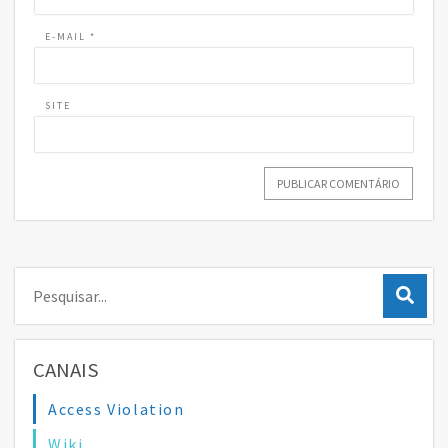
E-MAIL
*
SITE
Pesquisar:
CANAIS
Access Violation
Wiki